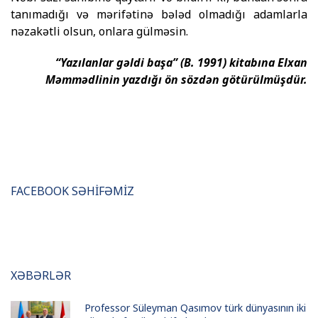
tanımadığı və mərifətinə bələd olmadığı adamlarla
nəzakətli olsun, onlara gülməsin.
“Yazılanlar gəldi başa” (B. 1991) kitabına Elxan
Məmmədlinin yazdığı ön sözdən götürülmüşdür.
FACEBOOK SƏHİFƏMİZ
XƏBƏRLƏR
Professor Süleyman Qasımov türk dünyasının iki