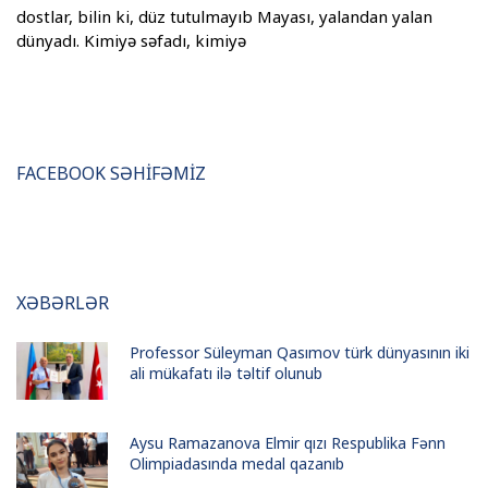
dostlar, bilin ki, düz tutulmayıb Mayası, yalandan yalan
dünyadı. Kimiyə səfadı, kimiyə
FACEBOOK SƏHİFƏMİZ
XƏBƏRLƏR
Professor Süleyman Qasımov türk dünyasının iki
ali mükafatı ilə təltif olunub
Aysu Ramazanova Elmir qızı Respublika Fənn
Olimpiadasında medal qazanıb