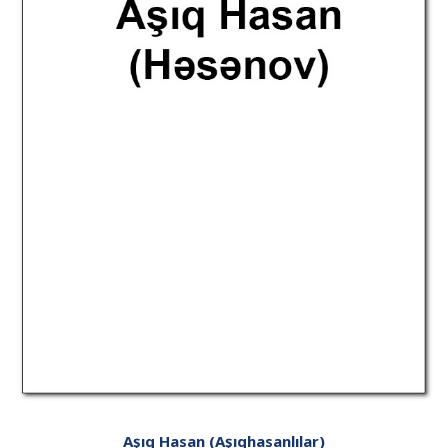
Aşıq Hasan (Aşıqhasanlılar)