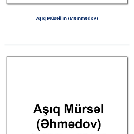
Aşıq Müsəllim (Məmmədov)