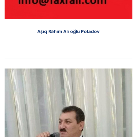
Aşıq Rəhim Alı oğlu Poladov