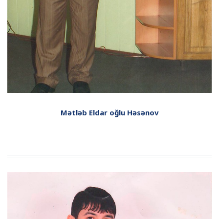
Mətləb Eldar oğlu Həsənov