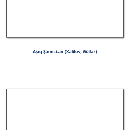
Aşıq Şəmistan (Xəlilov, Güllər)