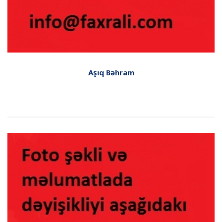
Aşıq Bəhram