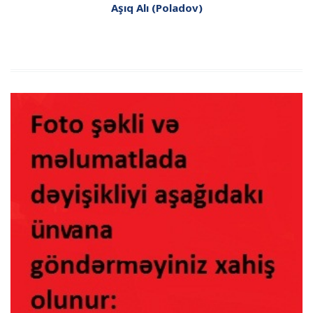
Aşıq Alı (Poladov)