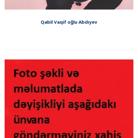
Qabil Vaqif oğlu Abdıyev