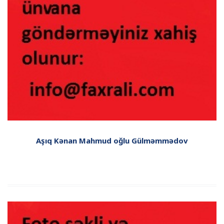
Aşıq Kənan Mahmud oğlu Gülməmmədov