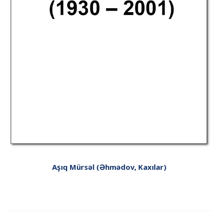
Aşıq Mürsəl (Əhmədov, Kaxılar)