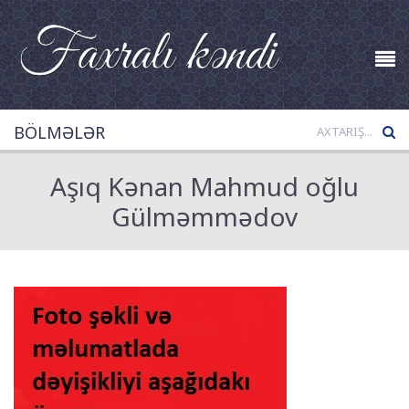
BÖLMƏLƏR
Aşıq Kənan Mahmud oğlu
Gülməmmədov