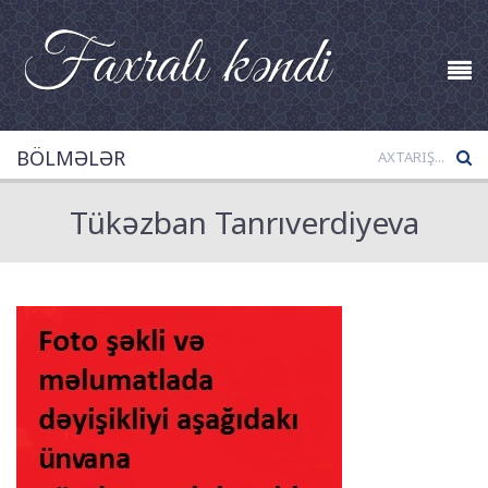
BÖLMƏLƏR
Tükəzban Tanrıverdiyeva