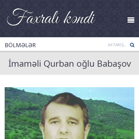
BÖLMƏLƏR
İmaməli Qurban oğlu Babaşov