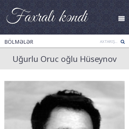
BÖLMƏLƏR
Uğurlu Oruc oğlu Hüseynov