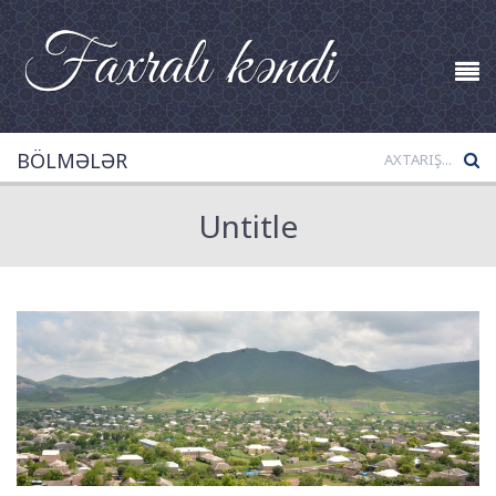
BÖLMƏLƏR
Untitle