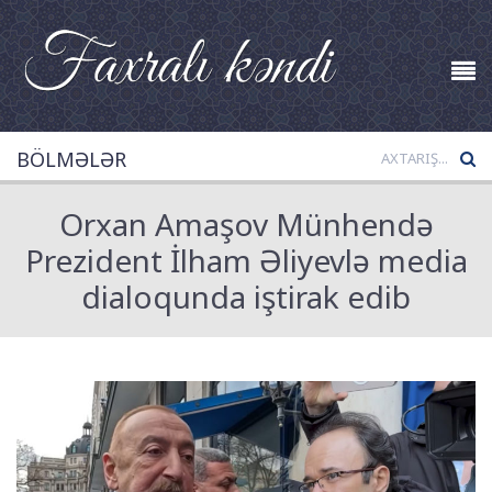
BÖLMƏLƏR
Orxan Amaşov Münhendə
Prezident İlham Əliyevlə media
dialoqunda iştirak edib