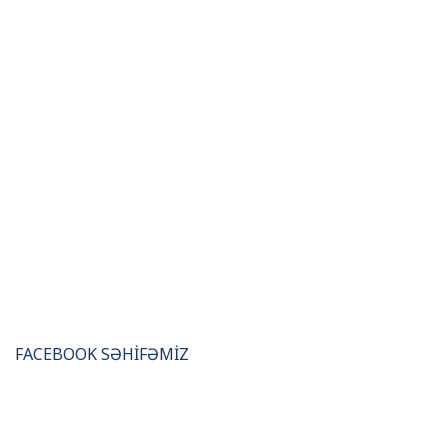
FACEBOOK SƏHİFƏMİZ