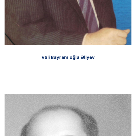
Vəli Bayram oğlu Əliyev