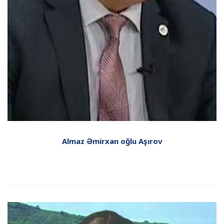
Almaz Əmirxan oğlu Aşırov