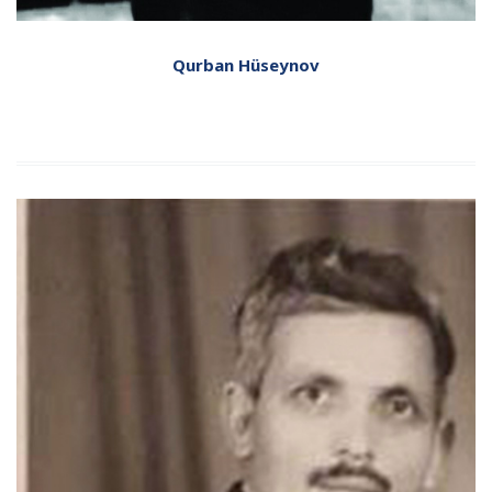
Qurban Hüseynov