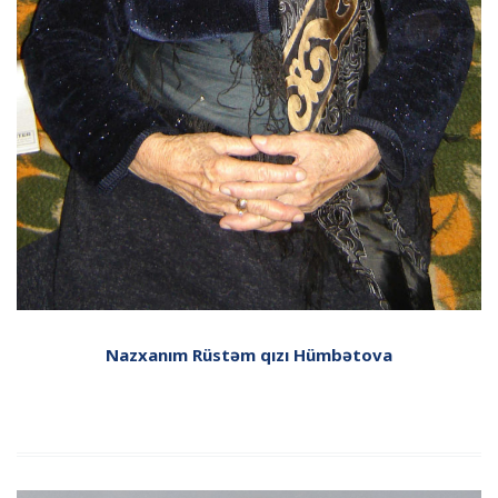
Nazxanım Rüstəm qızı Hümbətova