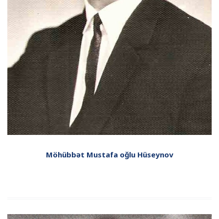
Mö­hüb­bət Mustafa oğlu Hüseynov