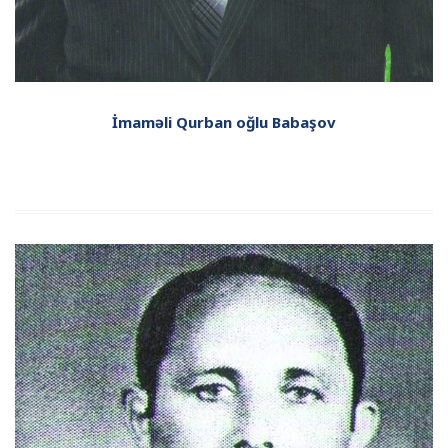
İmaməli Qurban oğlu Babaşov