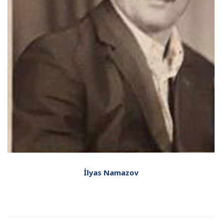
İlyas Namazov