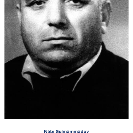
Nəbi Gülməmmədov