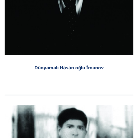
Dünyamalı Həsən oğlu İmanov