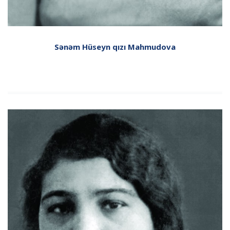
Sənəm Hüseyn qızı Mahmudova