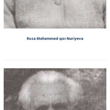
Roza Məhəmməd qızı Nuriyeva