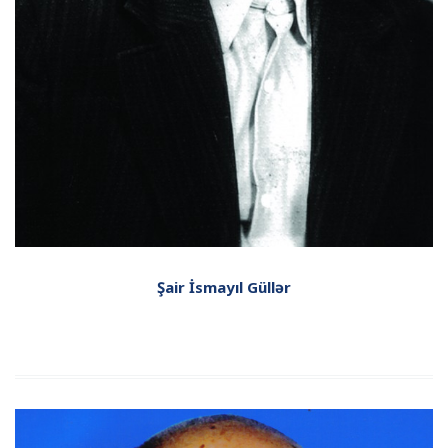
Şair İsmayıl Güllər