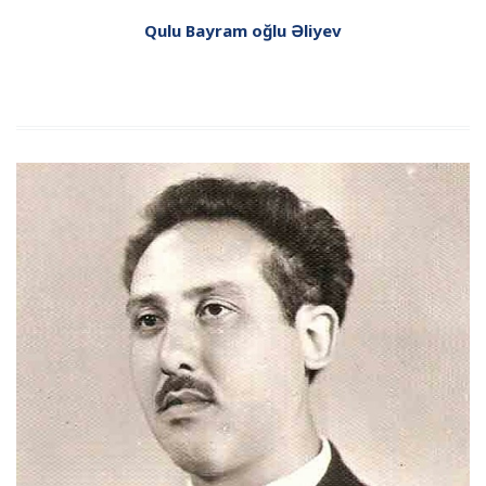
Qulu Bayram oğlu Əliyev